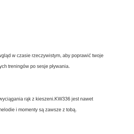
wgląd w czasie rzeczywistym, aby poprawić twoje
ych treningów po sesje pływania.
wyciągania rąk z kieszeni.KW336 jest nawet
melodie i momenty są zawsze z tobą.