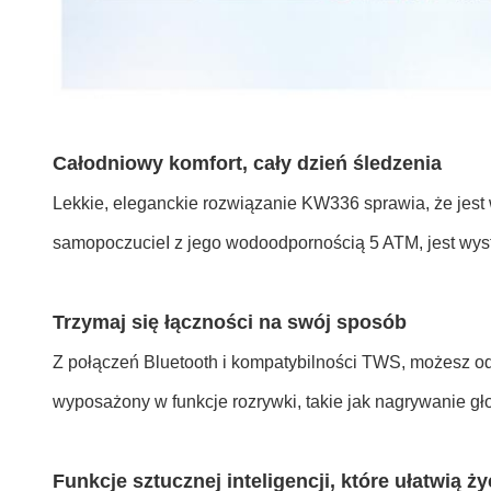
Całodniowy komfort, cały dzień śledzenia
Lekkie, eleganckie rozwiązanie KW336 sprawia, że jest
samopoczucieI z jego wodoodpornością 5 ATM, jest wysta
Trzymaj się łączności na swój sposób
Z połączeń Bluetooth i kompatybilności TWS, możesz od
wyposażony w funkcje rozrywki, takie jak nagrywanie gł
Funkcje sztucznej inteligencji, które ułatwią ży