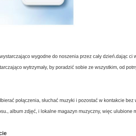
 wystarczająco wygodne do noszenia przez cały dzień.dając ci 
rczająco wytrzymały, by poradzić sobie ze wszystkim, od potn
bierać połączenia, słuchać muzyki i pozostać w kontakcie bez 
osu., album zdjęć, i lokalne magazyn muzyczny, więc ulubione 
cie