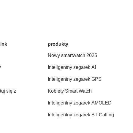
link
produkty
Nowy smartwatch 2025
y
Inteligentny zegarek AI
Inteligentny zegarek GPS
uj się z
Kobiety Smart Watch
Inteligentny zegarek AMOLED
Inteligentny zegarek BT ​​Calling