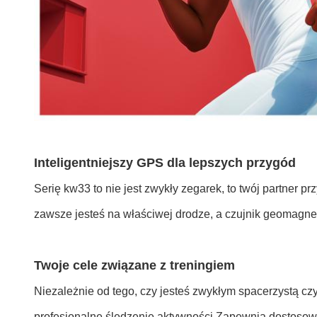
Inteligentniejszy GPS dla lepszych przygód
Serię kw33 to nie jest zwykły zegarek, to twój partne
zawsze jesteś na właściwej drodze, a czujnik geomagnety
Twoje cele związane z treningiem
Niezależnie od tego, czy jesteś zwykłym spacerzystą cz
profesjonalne śledzenie aktywności.Zapewnia dostosowa