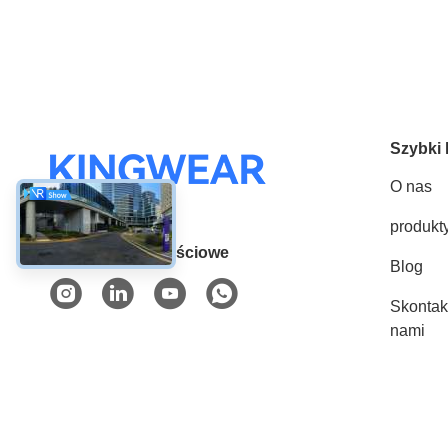
Szybki 
O nas
produkt
Media społecznościowe
Blog
Skontakt
nami