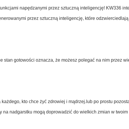
 funkcjami napędzanymi przez sztuczną inteligencję! KW336 int
nerowanymi przez sztuczną inteligencję, które odzwierciedlają 
ie stan gotowości oznacza, że możesz polegać na nim przez wie
 każdego, kto chce żyć zdrowiej i mądrzej.lub po prostu pozos
any na nadgarstku mogą doprowadzić do wielkich zmian w twoim 