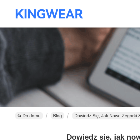
Do domu
Blog
Dowiedz Się, Jak Nowe Zegarki 
Dowiedz się, jak no