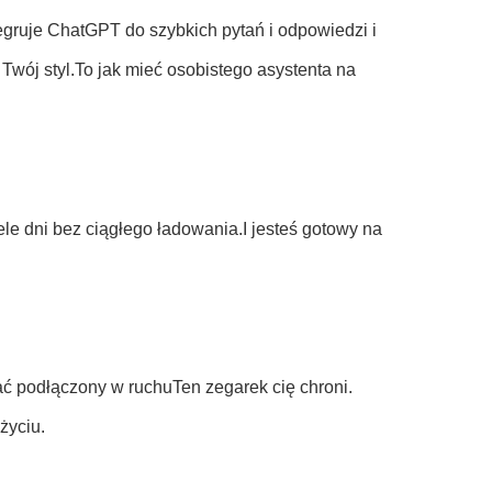
egruje ChatGPT do szybkich pytań i odpowiedzi i
Twój styl.To jak mieć osobistego asystenta na
le dni bez ciągłego ładowania.I jesteś gotowy na
tać podłączony w ruchuTen zegarek cię chroni.
życiu.