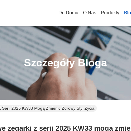
Do Domu
O Nas
Produkty
Bl
Szczegóły Bloga
Z Serii 2025 KW33 Mogą Zmienić Zdrowy Styl Życia
we zegarki z serii 2025 KW33 mogą zmien