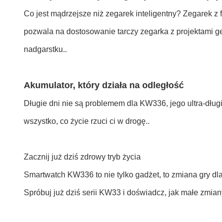
Co jest mądrzejsze niż zegarek inteligentny? Zegarek z
pozwala na dostosowanie tarczy zegarka z projektami ge
nadgarstku..
Akumulator, który działa na odległość
Długie dni nie są problemem dla KW336, jego ultra-dług
wszystko, co życie rzuci ci w drogę..
Zacznij już dziś zdrowy tryb życia
Smartwatch KW336 to nie tylko gadżet, to zmiana gry dla
Spróbuj już dziś serii KW33 i doświadcz, jak małe zmi