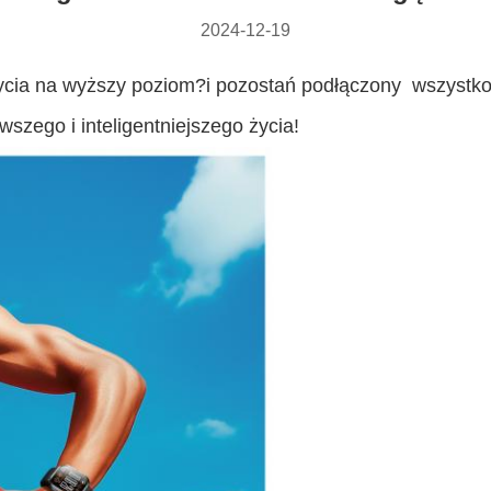
2024-12-19
życia na wyższy poziom?i pozostań podłączony  wszystk
szego i inteligentniejszego życia!