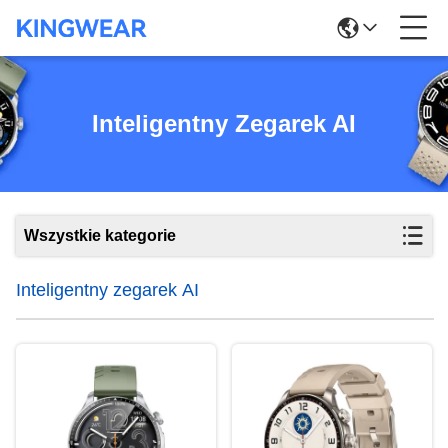
Inteligentny Zegarek AI
Wszystkie kategorie
Inteligentny zegarek AI