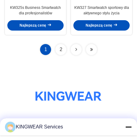
KW325s Business Smartwatch
KW327 Smartwatch sportowy dla
dla profesjonalistów
aktywnego stylu życia
Najlepszą cenę
Najlepszą cenę
1
2
Media społecznościowe
KINGWEAR Services