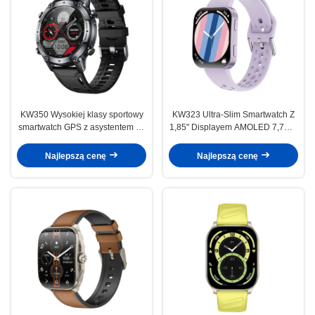
KW350 Wysokiej klasy sportowy
KW323 Ultra-Slim Smartwatch Z
smartwatch GPS z asystentem AI,
1,85" Displayem AMOLED 7,7mm
bateria 550mAh
Wykrzywiony Design
Najlepszą cenę
Najlepszą cenę