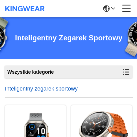
Inteligentny Zegarek Sportowy
Wszystkie kategorie
Inteligentny zegarek sportowy