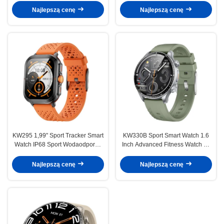
Najlepszą cenę
Najlepszą cenę
KW295 1,99" Sport Tracker Smart
KW330B Sport Smart Watch 1.6
Watch IP68 Sport Wodaodporny
Inch Advanced Fitness Watch do
Smartwatch
śledzenia ćwiczeń
Najlepszą cenę
Najlepszą cenę