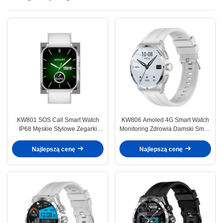
KW801 SOS Call Smart Watch
KW806 Amoled 4G Smart Watch
IP68 Męskie Stylowe Zegarki
Monitoring Zdrowia Damski Smart
Inteligentne Z Podłączeniem 4G
Watch Długa żywotność baterii
Najlepszą cenę
Najlepszą cenę