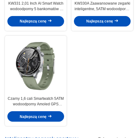
KW331 2,01 Inch AI Smart Watch
KW330A Zaawansowane zegarki
wodoodporny 5 bankomatów z
inteligentne, 5ATM wodoodporne
pozycjonowaniem satelitarnym
zegarki inteligentne z AI
Najlepszą cenę
Najlepszą cenę
Czarny 1,6 cali Smartwatch 5ATM
wodoodporny Amoled GPS
Smartwatch
Najlepszą cenę