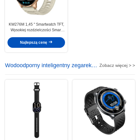
KW276M 1,45 " Smartwatch TFT,
Wysokiej rozdzielczości Smart
Watch z Bluetooth
Najlepszą cenę
Wodoodporny inteligentny zegarek
Zobacz więcej > >
5ATM