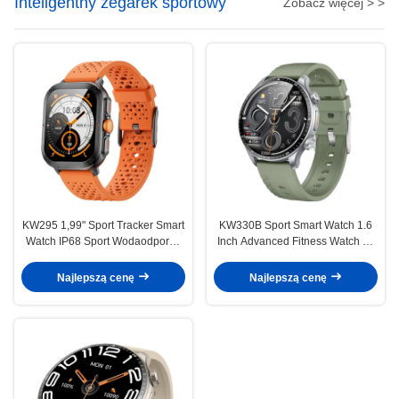
Inteligentny zegarek sportowy
Zobacz więcej > >
KW295 1,99" Sport Tracker Smart
KW330B Sport Smart Watch 1.6
Watch IP68 Sport Wodaodporny
Inch Advanced Fitness Watch do
Smartwatch
śledzenia ćwiczeń
Najlepszą cenę
Najlepszą cenę