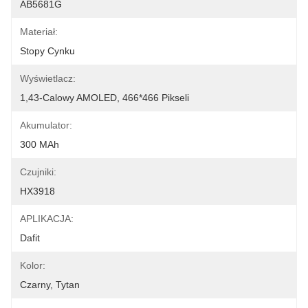
AB5681G
Materiał:
Stopy Cynku
Wyświetlacz:
1,43-Calowy AMOLED, 466*466 Pikseli
Akumulator:
300 MAh
Czujniki:
HX3918
APLIKACJA:
Dafit
Kolor:
Czarny, Tytan