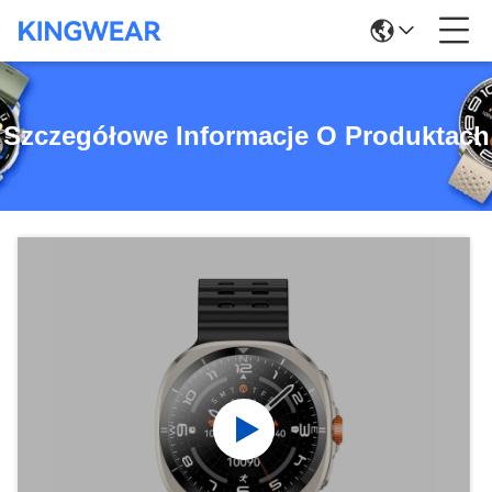
Szczegółowe Informacje O Produktach