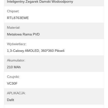
Inteligentny Zegarek Damski Wodoodporny
Chipset:
RTL8763EWE
Materiał:
Metalowa Rama PVD
Wyświetlacz:
1,3-Calowy AMOLED, 360*360 Pikseli
Akumulator:
210 MAh
Czujniki:
VC30F
APLIKACJA:
Dafit