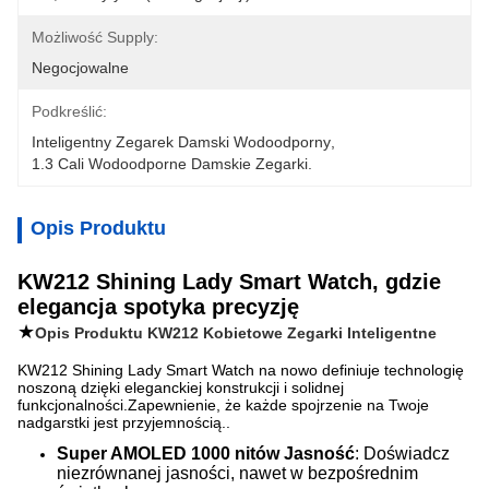
Możliwość Supply:
Negocjowalne
Podkreślić:
Inteligentny Zegarek Damski Wodoodporny
, 
1.3 Cali Wodoodporne Damskie Zegarki.
Opis Produktu
KW212 Shining Lady Smart Watch, gdzie
elegancja spotyka precyzję
★
Opis Produktu KW212 Kobietowe Zegarki Inteligentne
KW212 Shining Lady Smart Watch na nowo definiuje technologię
noszoną dzięki eleganckiej konstrukcji i solidnej
funkcjonalności.Zapewnienie, że każde spojrzenie na Twoje
nadgarstki jest przyjemnością..
Super AMOLED 1000 nitów Jasność
: Doświadcz
niezrównanej jasności, nawet w bezpośrednim