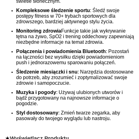
świetle słonecznym.
Kompleksowe śledzenie sportu
: Śledź swoje
postępy fitness w 70+ trybach sportowych dla
zdrowszego, bardziej aktywnego stylu życia.
Monitoring zdrowia
Funkcje takie jak wykrywanie
tętna na żywo, SpO2 i trening oddechowy zapewniają
niezbędne informacje na temat zdrowia.
Połączenia i powiadomienia Bluetooth
: Pozostań
na łączności bez wysiłku dzięki powiadomieniom
push i jednorazowemu sparowaniu połączeń.
Śledzenie miesiączki i snu
: Narzędzia dostosowane
do potrzeb, aby zrozumieć i zoptymalizować swoje
zdrowie i samopoczucie.
Muzyka i pogody
: Używaj ulubionych utworów i
bądź przygotowany na najnowsze informacje o
pogodzie.
Styl dostosowany
: Zmień twarze zegarka, aby
pasowały do twojego wyglądu lub nastroju.
★
Wyświetlacz Produktu