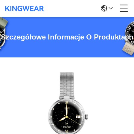
Szczegółowe Informacje O Produktach