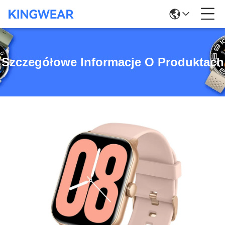
Szczegółowe Informacje O Produktach