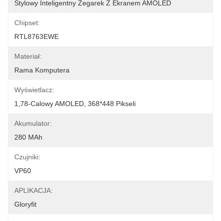
Stylowy Inteligentny Zegarek Z Ekranem AMOLED
Chipset:
RTL8763EWE
Materiał:
Rama Komputera
Wyświetlacz:
1,78-Calowy AMOLED, 368*448 Pikseli
Akumulator:
280 MAh
Czujniki:
VP60
APLIKACJA:
Gloryfit