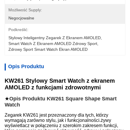
Możliwość Supply:
Negocjowalne
Podkreślić:
Stylowy Inteligentny Zegarek Z Ekranem AMOLED
, 
Smart Watch Z Ekranem AMOLED Zdrowy Sport
, 
Zdrowy Sport Smart Watch Ekran AMOLED
Opis Produktu
KW261 Stylowy Smart Watch z ekranem
AMOLED z funkcjami zdrowotnymi
★
Opis Produktu KW261 Square Shape Smart
Watch
Zegarek KW261 jest przeznaczony dla tych, którzy
wymagają zarówno stylu, jak i funkcjonalności.żywy
wyświetlacz w połączeniu z szerokim zakresem funkcji,