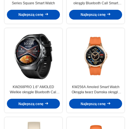
Series Square Smart Watch
okrągły Bluetooth Call Smart
Watch
Najlepszą cenę
Najlepszą cenę
KW268PRO 1.6" AMOLED
KW256A Amoled Smart Watch
Wielkie okrągłe Bluetooth Call
Okrągła twarz Damska okrągła
Smart Watch
smartwatch Amoled
Najlepszą cenę
Najlepszą cenę