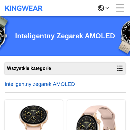
Inteligentny Zegarek AMOLED
Wszystkie kategorie
Inteligentny zegarek AMOLED