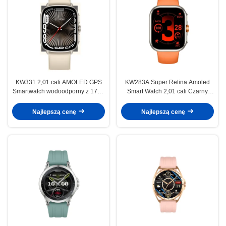
KW331 2,01 cali AMOLED GPS
KW283A Super Retina Amoled
Smartwatch wodoodporny z 170+
Smart Watch 2,01 cali Czarny
trybami sportowymi
okrągły Smartwatch Z BT Calling
Najlepszą cenę
Najlepszą cenę