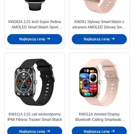
KW283A 2,01 Inch Super Retina
KW261 Stylowy Smart Watch z
AMOLED Smart Watch Sport
ekranem AMOLED Zdrowy Smart
Zdrowy
Watch Sport
Najlepszą cenę
Najlepszą cenę
KW311A 2,01 cali wodoodporny
KW311A Amoled Display
IP68 Fitness Tracker Smart Watch
Bluetooth Calling Smartwatch
Kwadrat 1,39 cali Smart Watch
Najlepszą cenę
Najlepszą cenę