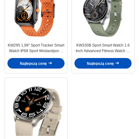
KW295 1,99" Sport Tracker Smart
KW330B Sport Smart Watch 1.6
Watch IP68 Sport Wodaodporny
Inch Advanced Fitness Watch do
Smartwatch
śledzenia ćwiczeń
Najlepszą cenę
Najlepszą cenę