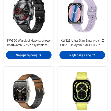
KW350 Wysokiej klasy sportowy
KW323 Ultra-Slim Smartwatch Z
smartwatch GPS z asystentem AI,
1,85" Displayem AMOLED 7,7mm
bateria 550mAh
Wykrzywiony Design
Najlepszą cenę
Najlepszą cenę