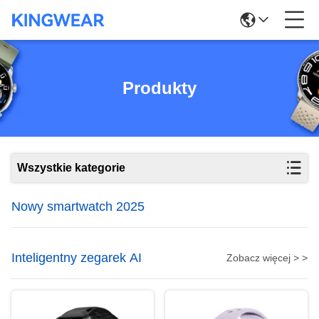
Produkty
Wszystkie kategorie
Nowy smartwatch 2025
Inteligentny zegarek AI
Zobacz więcej > >