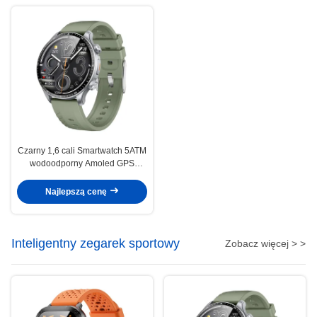
Czarny 1,6 cali Smartwatch 5ATM
wodoodporny Amoled GPS
Smartwatch
Najlepszą cenę
Inteligentny zegarek sportowy
Zobacz więcej > >