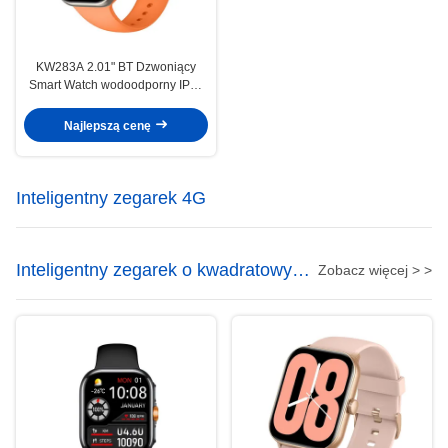
KW283A 2.01" BT Dzwoniący
Smart Watch wodoodporny IP68
Bluetooth Dzwoniący Smartwatch
Najlepszą cenę
Inteligentny zegarek 4G
Inteligentny zegarek o kwadratowym
Zobacz więcej > >
kształcie