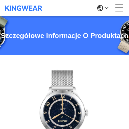
Szczegółowe Informacje O Produktach