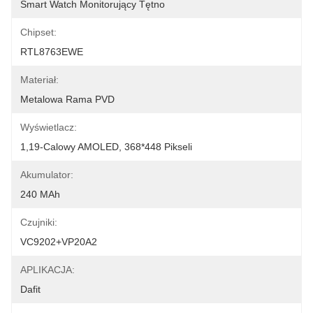
Smart Watch Monitorujący Tętno
Chipset:
RTL8763EWE
Materiał:
Metalowa Rama PVD
Wyświetlacz:
1,19-Calowy AMOLED, 368*448 Pikseli
Akumulator:
240 MAh
Czujniki:
VC9202+VP20A2
APLIKACJA:
Dafit