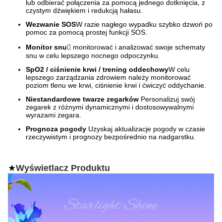
lub odbierać połączenia za pomocą jednego dotknięcia, z
czystym dźwiękiem i redukcją hałasu.
Wezwanie SOS
W razie nagłego wypadku szybko dzwoń po
pomoc za pomocą prostej funkcji SOS.
Monitor snu
 monitorować i analizować swoje schematy
snu w celu lepszego nocnego odpoczynku.
SpO2 / ciśnienie krwi / trening oddechowy
W celu
lepszego zarządzania zdrowiem należy monitorować
poziom tlenu we krwi, ciśnienie krwi i ćwiczyć oddychanie.
Niestandardowe twarze zegarków
Personalizuj swój
zegarek z różnymi dynamicznymi i dostosowywalnymi
wyrazami zegara.
Prognoza pogody
️ Uzyskaj aktualizacje pogody w czasie
rzeczywistym i prognozy bezpośrednio na nadgarstku.
★
Wyświetlacz Produktu