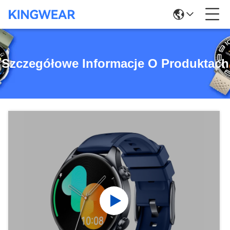
Szczegółowe Informacje O Produktach