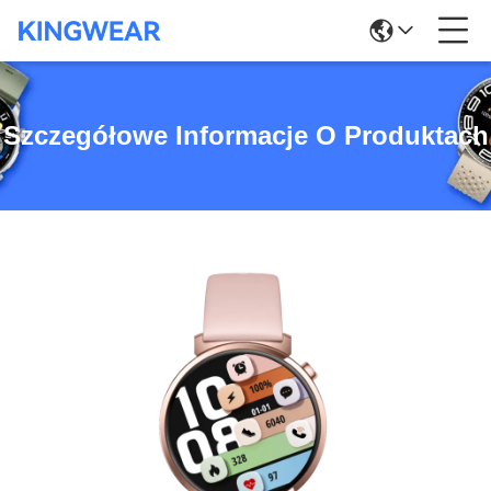
Szczegółowe Informacje O Produktach