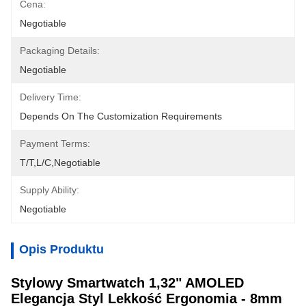
Cena:
Negotiable
Packaging Details:
Negotiable
Delivery Time:
Depends On The Customization Requirements
Payment Terms:
T/T,L/C,Negotiable
Supply Ability:
Negotiable
Opis Produktu
Stylowy Smartwatch 1,32" AMOLED
Elegancja Styl Lekkość Ergonomia - 8mm