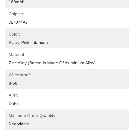
180mAh
Chipset:
JL7074A7
Color:
Black, Pink, Titanium
Material:
Zinc Alloy (Button Is Made Of Aluminium Alloy)
Waterproof:
IP68
APP:
DaFit
Minimum Order Quantity:
Negotiable